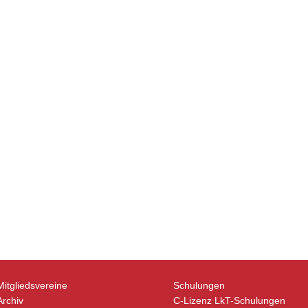
Mitgliedsvereine
Schulungen
Archiv
C-Lizenz LkT-Schulungen