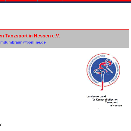
n Tanzsport in Hessen e.V.
umdumbraun@t-online.de
7